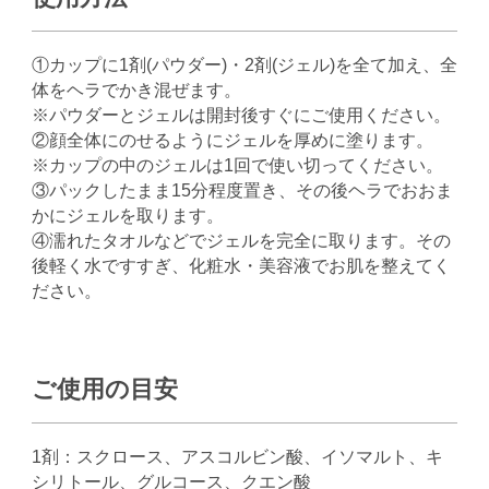
①カップに1剤(パウダー)・2剤(ジェル)を全て加え、全
体をヘラでかき混ぜます。
※パウダーとジェルは開封後すぐにご使用ください。
②顔全体にのせるようにジェルを厚めに塗ります。
※カップの中のジェルは1回で使い切ってください。
③パックしたまま15分程度置き、その後ヘラでおおま
かにジェルを取ります。
④濡れたタオルなどでジェルを完全に取ります。その
後軽く水ですすぎ、化粧水・美容液でお肌を整えてく
ださい。
ご使用の目安
1剤：スクロース、アスコルビン酸、イソマルト、キ
シリトール、グルコース、クエン酸