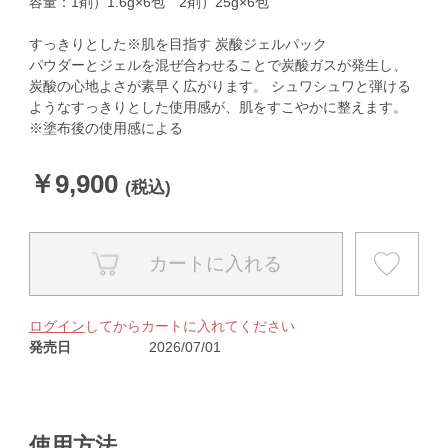
容量：1剤）1.6g×6包 2剤）25g×6包
すっきりとした※肌を目指す 炭酸ジェルパック
パウダーとジェルを混ぜ合わせることで炭酸ガスが発生し、
炭酸の心地よさが素早く広がります。 シュワシュワと弾ける
ようなすっきりとした使用感が、肌をすこやかに整えます。
※塗布後の使用感による
￥9,900
カートに入れる
ログイン
してからカートに入れてください
発売日
2026/07/01
使用方法