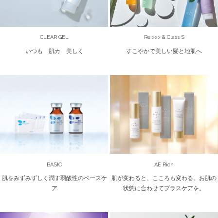
CLEAR GEL
Re:>>> & Class S
いつも 肌カ 美しく
すこやかで美しい髪と地肌へ
BASIC
AE Rich
肌をみずみずしく潤す弱酸性のベースケ
肌が変わると、こころも変わる。お肌の
ア
状態に合わせてプラスケアを。