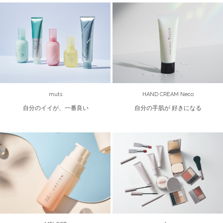
muts
HAND CREAM Neco
自分のイイが、一番良い
自分の手肌が 好きになる