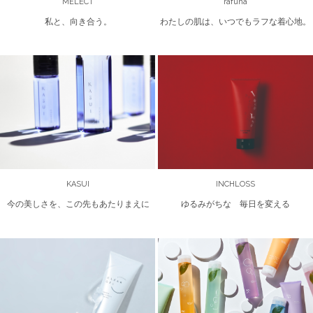
MELECT
rafuna
私と、向き合う。
わたしの肌は、いつでもラフな着心地。
KASUI
INCHLOSS
今の美しさを、この先もあたりまえに
ゆるみがちな 毎日を変える